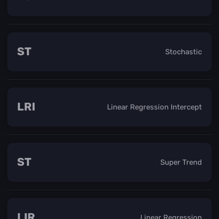
ST
Stochastic
LRI
Linear Regression Intercept
ST
Super Trend
LIR
Linear Regression