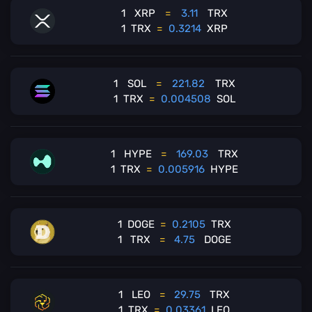
1
XRP
=
3.11
TRX
1
TRX
=
0.3214
XRP
1
SOL
=
221.82
TRX
1
TRX
=
0.004508
SOL
1
HYPE
=
169.03
TRX
1
TRX
=
0.005916
HYPE
1
DOGE
=
0.2105
TRX
1
TRX
=
4.75
DOGE
1
LEO
=
29.75
TRX
1
TRX
=
0.03361
LEO