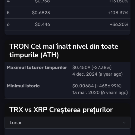
4
$0.758
+131.50%
5
$0.6823
+108.37%
6
$0.446
+36.20%
TRON Cel mai înalt nivel din toate
timpurile (ATH)
Maximul tuturor timpurilor
$0.4509 (-27.38%)
4 dec. 2024 (a year ago)
Minimul istoric
$0.00684 (+4686.99%)
13 mar. 2020 (6 years ago)
TRX vs XRP Creșterea prețurilor