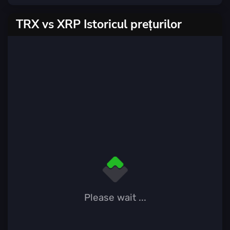
TRX vs XRP Istoricul prețurilor
Please wait ...