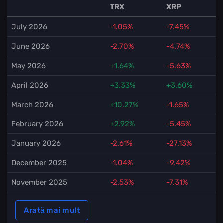
TRX
XRP
July 2026
-1.05%
-7.45%
June 2026
-2.70%
-4.74%
May 2026
+1.64%
-5.63%
April 2026
+3.33%
+3.60%
March 2026
+10.27%
-1.65%
February 2026
+2.92%
-5.45%
January 2026
-2.61%
-27.13%
December 2025
-1.04%
-9.42%
November 2025
-2.53%
-7.31%
Arată mai mult