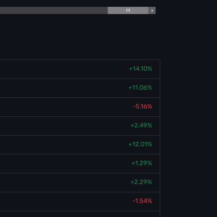
+14.10%
+11.06%
-5.16%
+2.49%
+12.01%
+1.29%
+2.29%
-1.54%