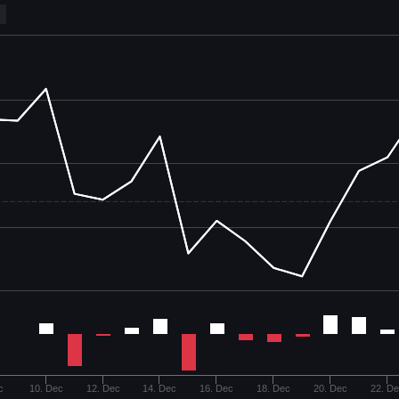
c
10. Dec
12. Dec
14. Dec
16. Dec
18. Dec
20. Dec
22. D