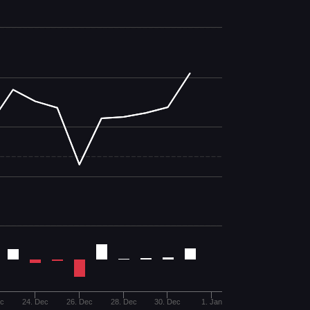
ec
24. Dec
26. Dec
28. Dec
30. Dec
1. Jan