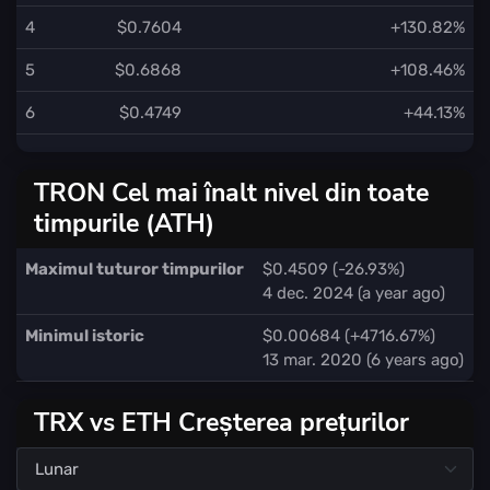
4
$0.7604
+130.82%
5
$0.6868
+108.46%
6
$0.4749
+44.13%
TRON Cel mai înalt nivel din toate
timpurile (ATH)
Maximul tuturor timpurilor
$0.4509 (-26.93%)
4 dec. 2024 (a year ago)
Minimul istoric
$0.00684 (+4716.67%)
13 mar. 2020 (6 years ago)
TRX vs ETH Creșterea prețurilor