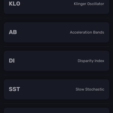
KLO
Klinger Oscillator
AB
Acceleration Bands
DI
Disparity Index
SST
Slow Stochastic