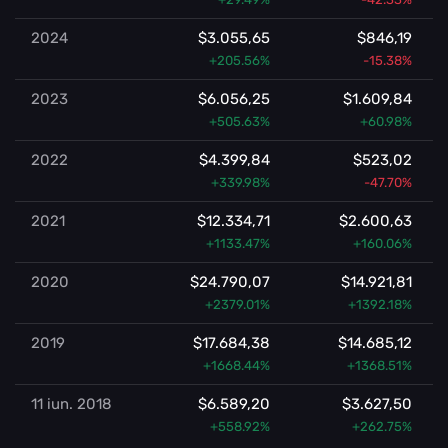
2024
$3.055,65
$846,19
+205.56%
-15.38%
2023
$6.056,25
$1.609,84
+505.63%
+60.98%
2022
$4.399,84
$523,02
+339.98%
-47.70%
2021
$12.334,71
$2.600,63
+1133.47%
+160.06%
2020
$24.790,07
$14.921,81
+2379.01%
+1392.18%
2019
$17.684,38
$14.685,12
+1668.44%
+1368.51%
11 iun. 2018
$6.589,20
$3.627,50
+558.92%
+262.75%