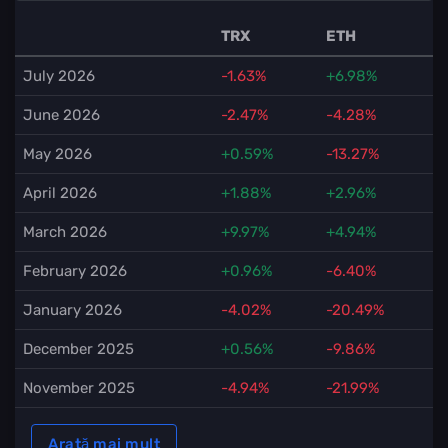
TRX
ETH
July 2026
-1.63%
+6.98%
June 2026
-2.47%
-4.28%
May 2026
+0.59%
-13.27%
April 2026
+1.88%
+2.96%
March 2026
+9.97%
+4.94%
February 2026
+0.96%
-6.40%
January 2026
-4.02%
-20.49%
December 2025
+0.56%
-9.86%
November 2025
-4.94%
-21.99%
Arată mai mult