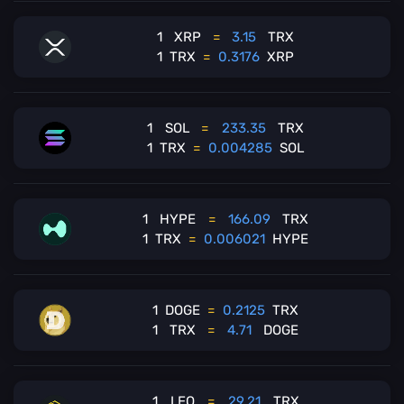
1
XRP
=
3.15
TRX
1
TRX
=
0.3176
XRP
1
SOL
=
233.35
TRX
1
TRX
=
0.004285
SOL
1
HYPE
=
166.09
TRX
1
TRX
=
0.006021
HYPE
1
DOGE
=
0.2125
TRX
1
TRX
=
4.71
DOGE
1
LEO
=
29.21
TRX