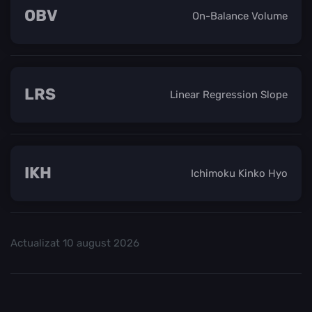
OBV
On-Balance Volume
LRS
Linear Regression Slope
IKH
Ichimoku Kinko Hyo
Actualizat
10 august 2026