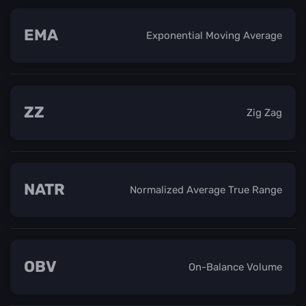
EMA
Exponential Moving Average
ZZ
Zig Zag
NATR
Normalized Average True Range
OBV
On-Balance Volume