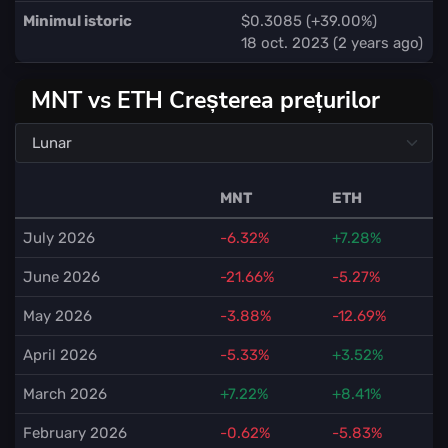
Minimul istoric
$0.3085 (+39.00%)
18 oct. 2023 (2 years ago)
MNT vs ETH Creșterea prețurilor
MNT
ETH
July 2026
-6.32%
+7.28%
June 2026
-21.66%
-5.27%
May 2026
-3.88%
-12.69%
April 2026
-5.33%
+3.52%
March 2026
+7.22%
+8.41%
February 2026
-0.62%
-5.83%