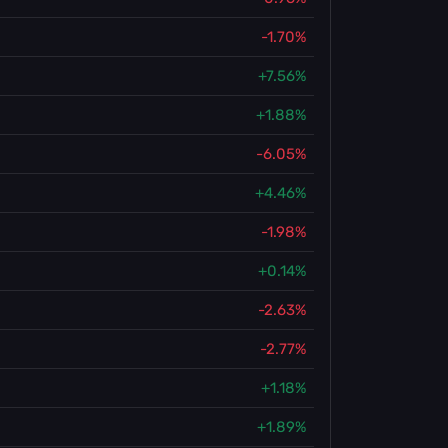
-1.70%
+7.56%
+1.88%
-6.05%
+4.46%
-1.98%
+0.14%
-2.63%
-2.77%
+1.18%
+1.89%