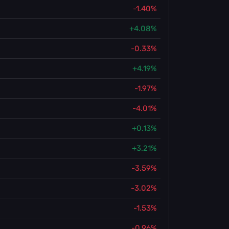
-1.40%
+4.08%
-0.33%
+4.19%
-1.97%
-4.01%
+0.13%
+3.21%
-3.59%
-3.02%
-1.53%
-0.96%