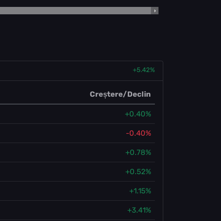
+5.42%
Creștere/Declin
+0.40%
-0.40%
+0.78%
+0.52%
+1.15%
+3.41%