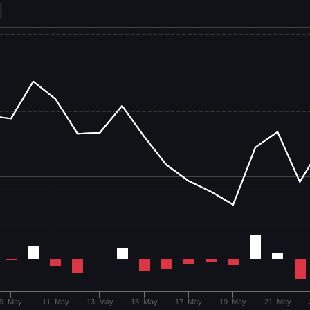
9. May
11. May
13. May
15. May
17. May
19. May
21. May