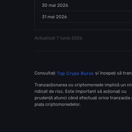
30 mai 2026
31 mai 2026
Actualizat
7 iunie 2026
Consultați
și începeți să tr
Top Crypo Burse
Tranzacționarea cu criptomonede implică un ni
ridicat de risc. Este important să acționați cu
prudență atunci când efectuați orice tranzacție
piața criptomonedelor.