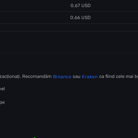
0,67 USD
0,66 USD
anzacționați. Recomandăm
sau
ca fiind cele mai 
Binance
Kraken
vel
 pe