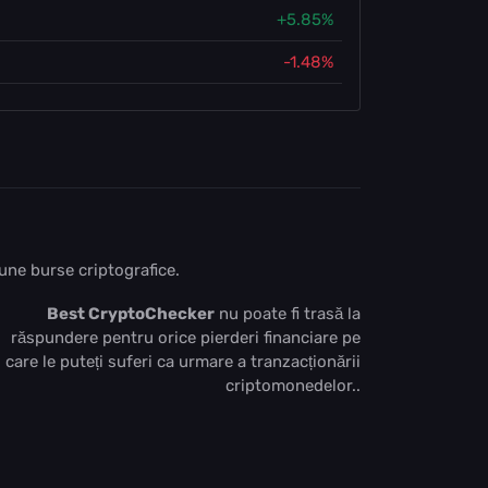
+5.85%
-1.48%
bune burse criptografice.
Best CryptoChecker
nu poate fi trasă la
răspundere pentru orice pierderi financiare pe
care le puteți suferi ca urmare a tranzacționării
criptomonedelor..