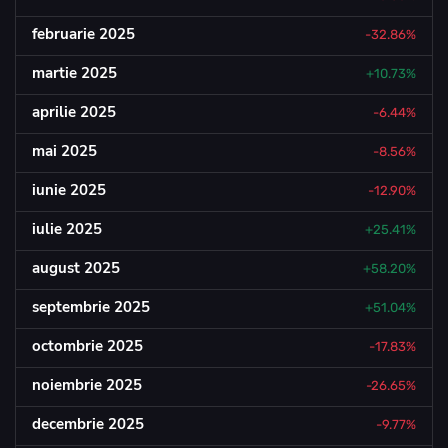
februarie 2025
-32.86%
martie 2025
+10.73%
aprilie 2025
-6.44%
mai 2025
-8.56%
iunie 2025
-12.90%
iulie 2025
+25.41%
august 2025
+58.20%
septembrie 2025
+51.04%
octombrie 2025
-17.83%
noiembrie 2025
-26.65%
decembrie 2025
-9.77%