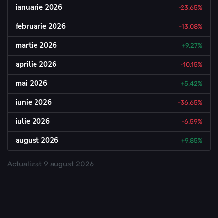
ianuarie 2026
-23.65%
februarie 2026
-13.08%
martie 2026
+9.27%
aprilie 2026
-10.15%
mai 2026
+5.42%
iunie 2026
-36.65%
iulie 2026
-6.59%
august 2026
+9.85%
Actualizat
9 august 2026