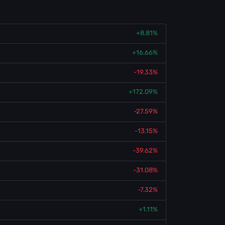
+8.81%
+16.66%
-19.33%
+172.09%
-27.59%
-13.15%
-39.62%
-31.08%
-7.32%
+1.11%