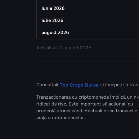
iunie 2026
iulie 2026
august 2026
Actualizat
7 august 2026
Consultați
și începeți să tr
Top Crypo Burse
Tranzacționarea cu criptomonede implică un ni
ridicat de risc. Este important să acționați cu
prudență atunci când efectuați orice tranzacție
piața criptomonedelor.