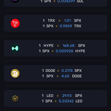
1
SPX
=
0.004299
SOL
1
TRX
=
1.01
SPX
1
SPX
=
0.9859
TRX
1
HYPE
=
168.68
SPX
1
SPX
=
0.005928
HYPE
1
DOGE
=
0.2174
SPX
1
SPX
=
4.60
DOGE
1
LEO
=
29.93
SPX
1
SPX
=
0.03342
LEO