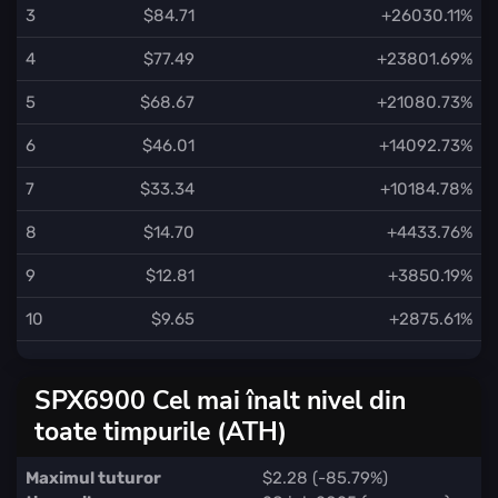
3
$84.71
+26030.11%
4
$77.49
+23801.69%
5
$68.67
+21080.73%
6
$46.01
+14092.73%
7
$33.34
+10184.78%
8
$14.70
+4433.76%
9
$12.81
+3850.19%
10
$9.65
+2875.61%
SPX6900 Cel mai înalt nivel din
toate timpurile (ATH)
Maximul tuturor
$2.28 (-85.79%)