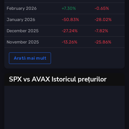
February 2026
+7.30%
-0.65%
January 2026
-50.83%
-28.02%
December 2025
-27.24%
-7.82%
November 2025
-13.26%
-25.86%
Arată mai mult
SPX vs AVAX Istoricul prețurilor