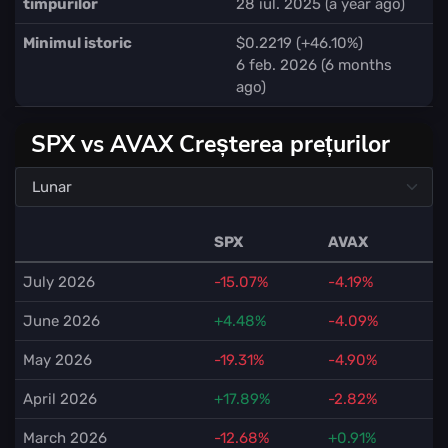
timpurilor
28 iul. 2025 (a year ago)
Minimul istoric
$0.2219 (+46.10%)
6 feb. 2026 (6 months
ago)
SPX vs AVAX Creșterea prețurilor
SPX
AVAX
July 2026
-15.07%
-4.19%
June 2026
+4.48%
-4.09%
May 2026
-19.31%
-4.90%
April 2026
+17.89%
-2.82%
March 2026
-12.68%
+0.91%