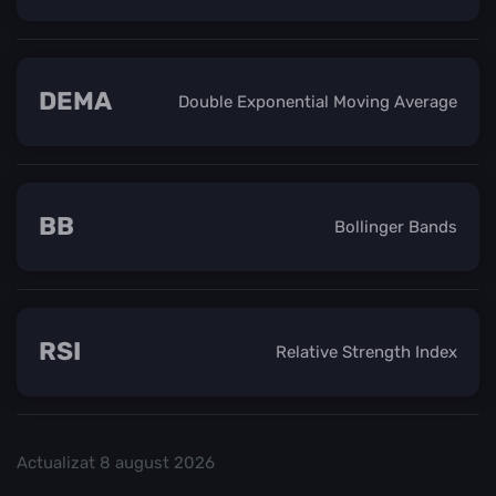
DEMA
Double Exponential Moving Average
BB
Bollinger Bands
RSI
Relative Strength Index
Actualizat
8 august 2026