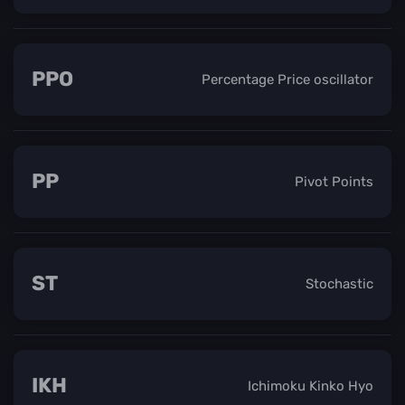
PPO
Percentage Price oscillator
PP
Pivot Points
ST
Stochastic
IKH
Ichimoku Kinko Hyo