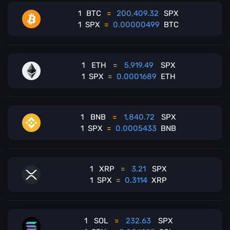
1
BTC
=
200,409.32
SPX
1
SPX
=
0.00000499
BTC
1
ETH
=
5,919.49
SPX
1
SPX
=
0.0001689
ETH
1
BNB
=
1,840.72
SPX
1
SPX
=
0.0005433
BNB
1
XRP
=
3.21
SPX
1
SPX
=
0.3114
XRP
1
SOL
=
232.63
SPX