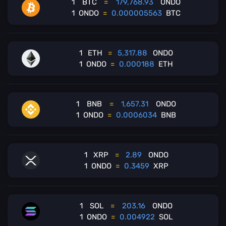
1
BTC
=
179,768.93
ONDO
1
ONDO
=
0.000005563
BTC
1
ETH
=
5,317.88
ONDO
1
ONDO
=
0.000188
ETH
1
BNB
=
1,657.31
ONDO
1
ONDO
=
0.0006034
BNB
1
XRP
=
2.89
ONDO
1
ONDO
=
0.3459
XRP
1
SOL
=
203.16
ONDO
1
ONDO
=
0.004922
SOL