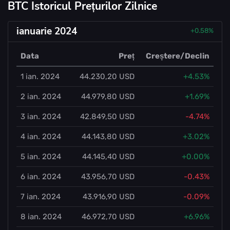
BTC Istoricul Prețurilor Zilnice
ianuarie 2024
+0.58%
Data
Preț
Creștere/Declin
1 ian. 2024
44.230,20 USD
+4.53%
2 ian. 2024
44.979,80 USD
+1.69%
3 ian. 2024
42.849,50 USD
-4.74%
4 ian. 2024
44.143,80 USD
+3.02%
5 ian. 2024
44.145,40 USD
+0.00%
6 ian. 2024
43.956,70 USD
-0.43%
7 ian. 2024
43.916,90 USD
-0.09%
8 ian. 2024
46.972,70 USD
+6.96%