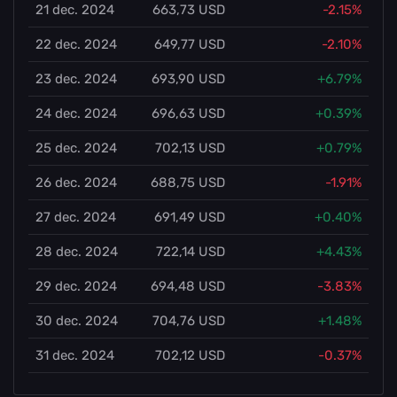
21 dec. 2024
663,73 USD
-2.15%
22 dec. 2024
649,77 USD
-2.10%
23 dec. 2024
693,90 USD
+6.79%
24 dec. 2024
696,63 USD
+0.39%
25 dec. 2024
702,13 USD
+0.79%
26 dec. 2024
688,75 USD
-1.91%
27 dec. 2024
691,49 USD
+0.40%
28 dec. 2024
722,14 USD
+4.43%
29 dec. 2024
694,48 USD
-3.83%
30 dec. 2024
704,76 USD
+1.48%
31 dec. 2024
702,12 USD
-0.37%