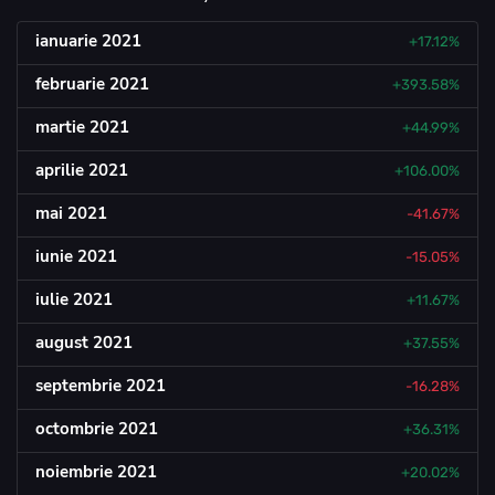
ianuarie 2021
+17.12%
februarie 2021
+393.58%
martie 2021
+44.99%
aprilie 2021
+106.00%
mai 2021
-41.67%
iunie 2021
-15.05%
iulie 2021
+11.67%
august 2021
+37.55%
septembrie 2021
-16.28%
octombrie 2021
+36.31%
noiembrie 2021
+20.02%